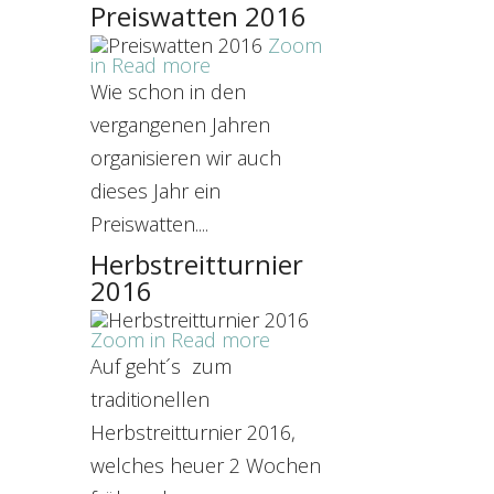
Preiswatten 2016
Zoom
in
Read more
Wie schon in den
vergangenen Jahren
organisieren wir auch
dieses Jahr ein
Preiswatten....
Herbstreitturnier
2016
Zoom in
Read more
Auf geht´s zum
traditionellen
Herbstreitturnier 2016,
welches heuer 2 Wochen