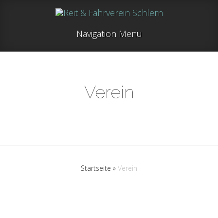
Navigation Menu
Verein
Startseite
»
Verein