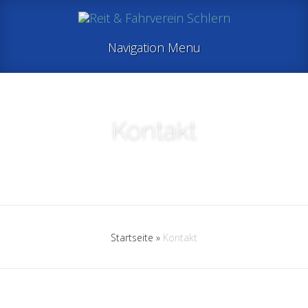
Navigation Menu
Kontakt
Startseite
»
Kontakt