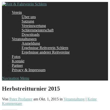
Verein
Über uns
Satzung
Vereinswertung
Schlernmeisterschaft
Downloads
Veranstaltungen
Anmeldung
Ergebnisse Reitverein Schlern
Ergebnisse anderer Reitvereine
Fotos
Kontakt
Partner
Privacy & Impressum
Navigation Menu
Herbstreitturnier 2015
Von
Peter Profanter
am Okt. 1, 2015 in
Veranstaltung
|
Keine
Kommentare