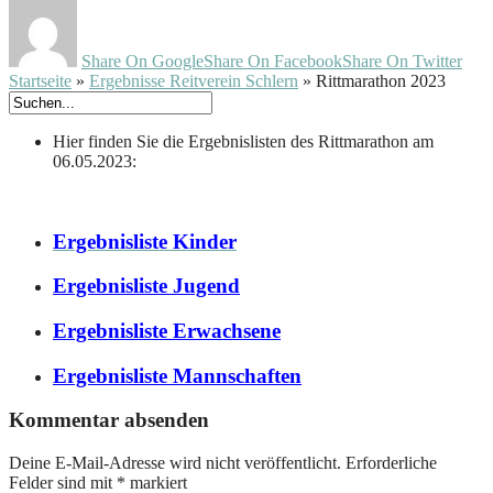
Share On Google
Share On Facebook
Share On Twitter
Startseite
»
Ergebnisse Reitverein Schlern
»
Rittmarathon 2023
Hier finden Sie die Ergebnislisten des Rittmarathon am
06.05.2023:
Ergebnisliste Kinder
Ergebnisliste Jugend
Ergebnisliste Erwachsene
Ergebnisliste Mannschaften
Kommentar absenden
Deine E-Mail-Adresse wird nicht veröffentlicht.
Erforderliche
Felder sind mit
*
markiert