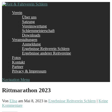
Verein
Über uns
Satzung
Vereinswertung
Schlernmeisterschaft
Downloads
Veranstaltungen
Anmeldung
Ergebnisse Reitverein Schlern
Ergebnisse anderer Reitvereine
Fotos
Kontakt
Partner
Privacy & Impressum
Navigation Menu
Rittmarathon 2023
Von
Elisa
am Mai 8, 2023 in
Ergebnisse Reitverein Schlern
|
Keine
Kommentare