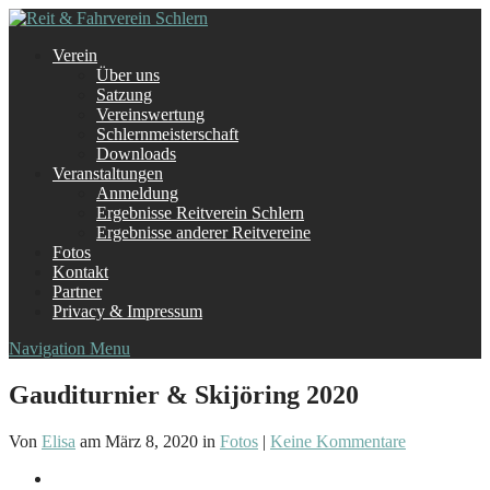
Verein
Über uns
Satzung
Vereinswertung
Schlernmeisterschaft
Downloads
Veranstaltungen
Anmeldung
Ergebnisse Reitverein Schlern
Ergebnisse anderer Reitvereine
Fotos
Kontakt
Partner
Privacy & Impressum
Navigation Menu
Gauditurnier & Skijöring 2020
Von
Elisa
am März 8, 2020 in
Fotos
|
Keine Kommentare