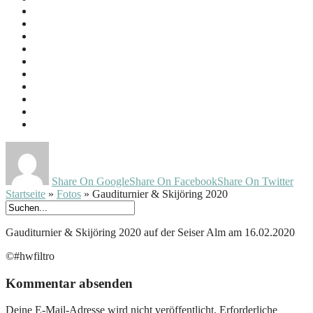
Share On Google
Share On Facebook
Share On Twitter
Startseite
»
Fotos
»
Gauditurnier & Skijöring 2020
Gauditurnier & Skijöring 2020 auf der Seiser Alm am 16.02.2020
©#hwfiltro
Kommentar absenden
Deine E-Mail-Adresse wird nicht veröffentlicht.
Erforderliche