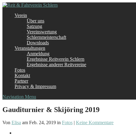
Verein
Über uns
Satzung
Vereinswertung
Schlernmeisterschaft
Downloads
Veranstaltungen
Anmeldung
Ergebnisse Reitverein Schlern
Ergebnisse anderer Reitvereine
Fotos
Kontakt
Partner
Privacy & Impressum
Navigation Menu
Gauditurnier & Skijöring 2019
Von
Elisa
am Feb. 24, 2019 in
Fotos
|
Keine Kommentare