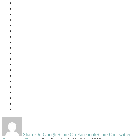
Share On Google
Share On Facebook
Share On Twitter