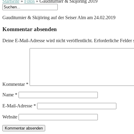
Startseite
»
Fotos
»
Gauditurnier & Skijöring 2019
Gauditurnier & Skijöring auf der Seiser Alm am 24.02.2019
Kommentar absenden
Deine E-Mail-Adresse wird nicht veröffentlicht.
Erforderliche Felder 
Kommentar
*
Name
*
E-Mail-Adresse
*
Website