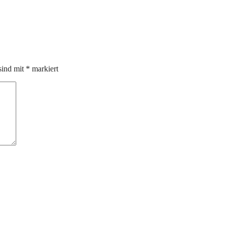
sind mit
*
markiert