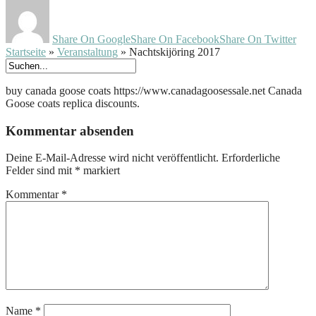
Share On Google
Share On Facebook
Share On Twitter
Startseite
»
Veranstaltung
»
Nachtskijöring 2017
buy canada goose coats https://www.canadagoosessale.net Canada
Goose coats replica discounts.
Kommentar absenden
Deine E-Mail-Adresse wird nicht veröffentlicht.
Erforderliche
Felder sind mit
*
markiert
Kommentar
*
Name
*