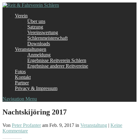
Verein
Über uns
Satzung
Vereinswertung
Schlernmeisterschaft
Downloads
Veranstaltungen
Anmeldung
Ergebnisse Reitverein Schlern
Ergebnisse anderer Reitvereine
Fotos
Kontakt
Partner
Privacy & Impressum
Navigation Menu
Nachtskijöring 2017
Von
Peter Profanter
am Feb. 9, 2017 in
Veranstaltung
|
Keine
Kommentare