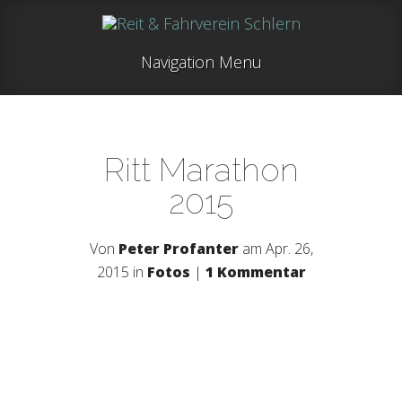
Navigation Menu
Ritt Marathon
2015
Von
Peter Profanter
am Apr. 26,
2015 in
Fotos
|
1 Kommentar