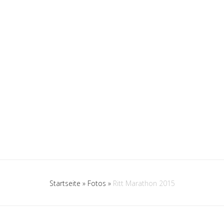
Startseite
»
Fotos
»
Ritt Marathon 2015